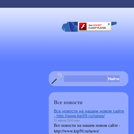
Все новости
Все новости на нашем новом сайте
- http://www.kip59.ru/news/
15 апреля 2016 года
Все новости на нашем новом сайте -
http://www.kip59.ru/news/