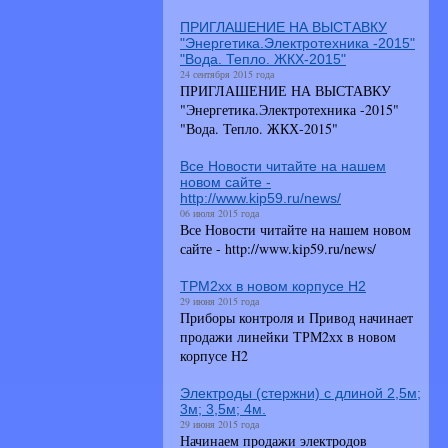
ПРИГЛАШЕНИЕ НА ВЫСТАВКУ
"Энергетика.Электротехника -2015"
"Вода. Тепло. ЖКХ-2015"
24 сентября 2015 года
ПРИГЛАШЕНИЕ НА ВЫСТАВКУ
"Энергетика.Электротехника -2015"
"Вода. Тепло. ЖКХ-2015"
Все Новости читайте на нашем
новом сайте -
http://www.kip59.ru/news/
06 июля 2015 года
Все Новости читайте на нашем новом
сайте - http://www.kip59.ru/news/
ТРМ2хх в новом корпусе Н2
29 июня 2015 года
Приборы контроля и Привод начинает
продажи линейки ТРМ2хх в новом
корпусе Н2
Электроды (стержни) с длиной 2,5м;
3м; 3,5м; 4м.
29 июня 2015 года
Начинаем продажи электродов