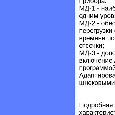
прибора:
МД-1 - наи
одним уров
МД-2 - обе
перегрузки
времени по
отсечки;
МД-3 - доп
включение /
программой
Адаптирова
шнековыми 
Подробная 
характерис