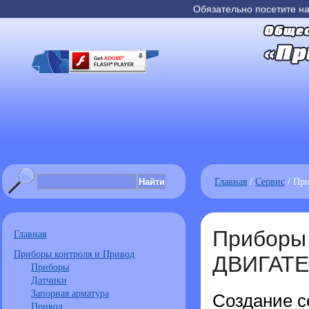
Обязательно посетите н
Главная
/
Сервис
/ Пр
Приборы
Главная
Приборы контроля и Привод
ДВИГАТЕ
Приборы
Датчики
Запорная арматура
Создание с
Привод