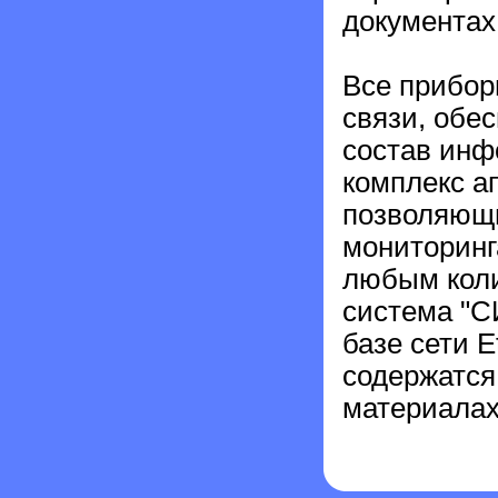
документах
Все прибо
связи, обе
состав инф
комплекс а
позволяющи
мониторинг
любым коли
система "С
базе сети E
содержатся
материалах