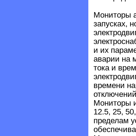
Мониторы 
запусках, 
электродви
электросна
и их парам
аварии на 
тока и вре
электродвиг
времени на
отключений
Мониторы и
12.5, 25, 5
пределам у
обеспечива