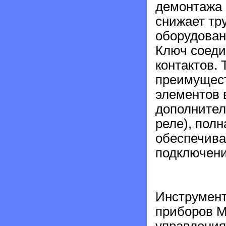
демонтажа 
снижает тр
оборудован
Ключ соеди
контактов. 
преимущест
элементов 
дополнител
реле), пол
обеспечива
подключени
Инструмент
приборов 