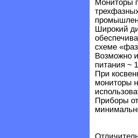
Мониторы п
трехфазных
промышленн
Широкий ди
обеспечива
схеме «фаз
Возможно и
питания ~ 1
При косвен
мониторы н
использова
Приборы от
минимальны
Отличител