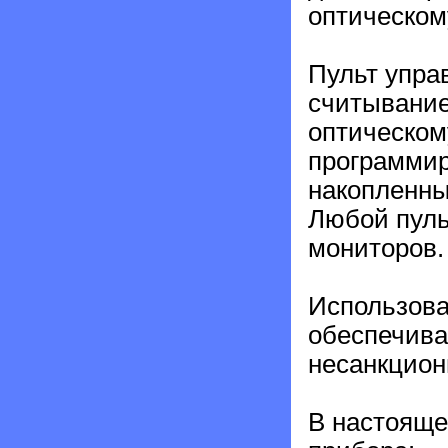
оптическом
Пульт упра
считывание
оптическом
программир
накопленны
Любой пуль
мониторов.
Использова
обеспечива
несанкцион
В настояще