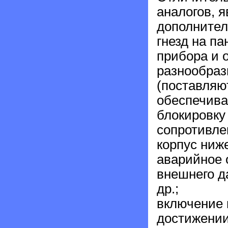
аналогов, 
дополнител
гнезд на п
прибора и 
разнообраз
(поставляю
обеспечива
блокировку
сопротивле
корпус ниж
аварийное 
внешнего д
др.;
включение 
достижении