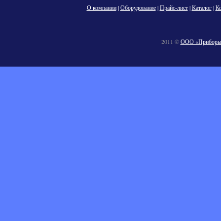
О компании
|
Оборудование
|
Прайс-лист
|
Каталог
|
К
2011 ©
ООО «Приборы 