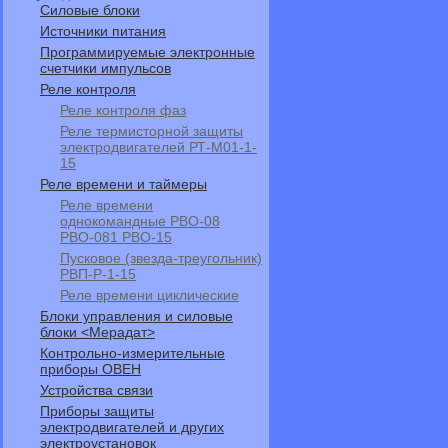
Силовые блоки
Источники питания
Программируемые электронные
счетчики импульсов
Реле контроля
Реле контроля фаз
Реле термисторной защиты
электродвигателей РТ-М01-1-
15
Реле времени и таймеры
Реле времени
однокомандные РВО-08
РВО-081 РВО-15
Пусковое (звезда-треугольник)
РВП-Р-1-15
Реле времени циклические
Блоки управления и силовые
блоки <Мерадат>
Контрольно-измерительные
приборы ОВЕН
Устройства связи
Приборы защиты
электродвигателей и других
электроустановок