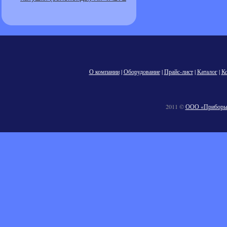
О компании
|
Оборудование
|
Прайс-лист
|
Каталог
|
К
2011 ©
ООО «Приборы 