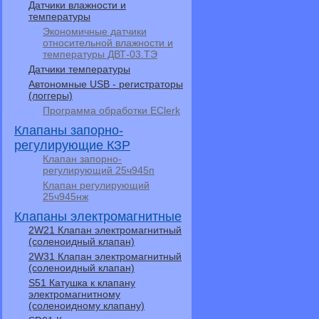
Датчики влажности и
температуры
Экономичные датчики
относительной влажности и
температуры ДВТ-03.ТЭ
Датчики температуры
Автономные USB - регистраторы
(логгеры)
Программа обработки EClerk
Клапаны запорно-
регулирующие КЗР
Клапан запорно-
регулирующий 25ч945п
Клапан регулирующий
25ч945нж
Клапаны электромагнитные
2W21 Клапан электромагнитный
(соленоидный клапан)
2W31 Клапан электромагнитный
(соленоидный клапан)
S51 Катушка к клапану
электромагнитному
(соленоидному клапану)