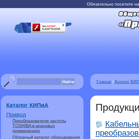
Обязательно посетите н
Главная
/
Каталог КИ
Продукц
Каталог КИПиА
Привод
Преобразователи частоты
Кабельн
TOSHIBA в крановых
применениях
преобразов
Обзорный каталог оборудования