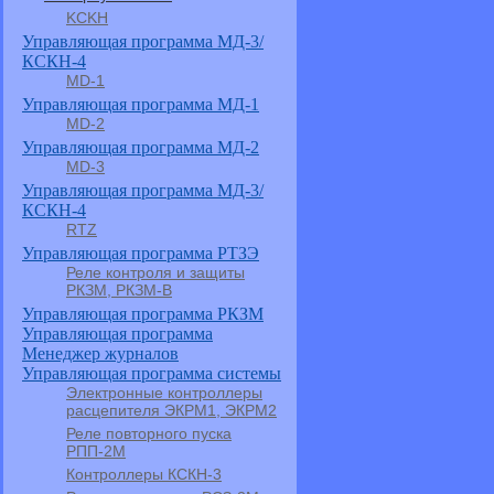
KCKH
Управляющая программа МД-3/
КСКН-4
MD-1
Управляющая программа МД-1
MD-2
Управляющая программа МД-2
MD-3
Управляющая программа МД-3/
КСКН-4
RTZ
Управляющая программа РТЗЭ
Реле контроля и защиты
РКЗМ, РКЗМ-В
Управляющая программа РКЗМ
Управляющая программа
Менеджер журналов
Управляющая программа системы
Электронные контроллеры
расцепителя ЭКРМ1, ЭКРМ2
Реле повторного пуска
РПП-2М
Контроллеры КСКН-3