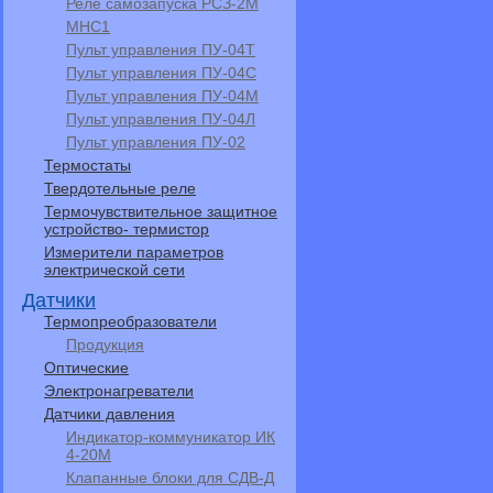
Реле самозапуска РСЗ-2М
МНС1
Пульт управления ПУ-04Т
Пульт управления ПУ-04С
Пульт управления ПУ-04M
Пульт управления ПУ-04Л
Пульт управления ПУ-02
Термостаты
Твердотельные реле
Термочувствительное защитное
устройство- термистор
Измерители параметров
электрической сети
Датчики
Термопреобразователи
Продукция
Оптические
Электронагреватели
Датчики давления
Индикатор-коммуникатор ИК
4-20М
Клапанные блоки для СДВ-Д