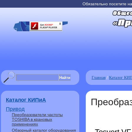
Обязательно посетите н
Главная
/
Каталог КИ
Преобраз
Каталог КИПиА
Привод
Преобразователи частоты
TOSHIBA в крановых
применениях
Обзорный каталог оборудования