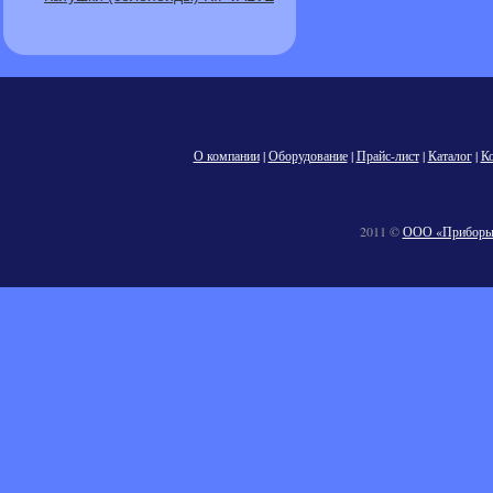
О компании
|
Оборудование
|
Прайс-лист
|
Каталог
|
К
2011 ©
ООО «Приборы 