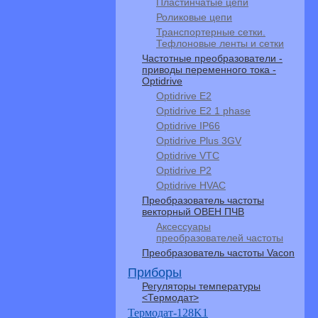
Пластинчатые цепи
Роликовые цепи
Транспортерные сетки.
Тефлоновые ленты и сетки
Частотные преобразователи -
приводы переменного тока -
Optidrive
Optidrive E2
Optidrive E2 1 phase
Optidrive IP66
Optidrive Plus 3GV
Optidrive VTC
Optidrive P2
Optidrive HVAC
Преобразователь частоты
векторный ОВЕН ПЧВ
Аксессуары
преобразователей частоты
Преобразователь частоты Vacon
Приборы
Регуляторы температуры
<Термодат>
Термодат-128K1