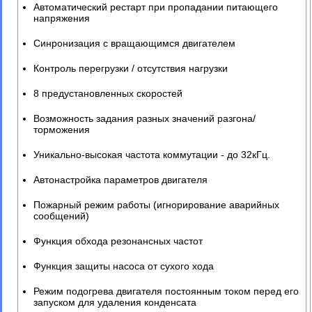
Автоматический рестарт при пропадании питающего
напряжения
Синронизация с вращающимся двигателем
Контроль перегрузки / отсутствия нагрузки
8 предустановленных скоростей
Возможность задания разных значений разгона/
торможения
Уникально-высокая частота коммутации - до 32кГц.
Автонастройка параметров двигателя
Пожарный режим работы (игнорирование аварийных
сообщений)
Функция обхода резонансных частот
Функция защиты насоса от сухого хода
Режим подогрева двигателя постоянным током перед его
запуском для удаления конденсата