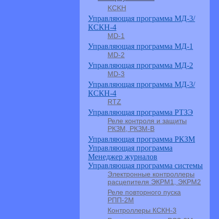
KCKH
Управляющая программа МД-3/
КСКН-4
MD-1
Управляющая программа МД-1
MD-2
Управляющая программа МД-2
MD-3
Управляющая программа МД-3/
КСКН-4
RTZ
Управляющая программа РТЗЭ
Реле контроля и защиты
РКЗМ, РКЗМ-В
Управляющая программа РКЗМ
Управляющая программа
Менеджер журналов
Управляющая программа системы
Электронные контроллеры
расцепителя ЭКРМ1, ЭКРМ2
Реле повторного пуска
РПП-2М
Контроллеры КСКН-3