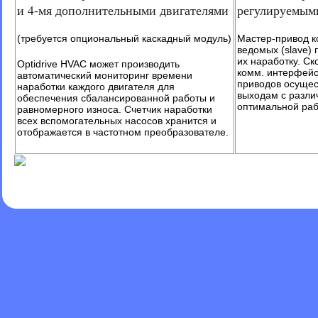
и 4-мя дополнительными двигателями
регулируемым
(требуется опциональный каскадный модуль)
Мастер-привод к
ведомых (slave) 
их наработку. С
Optidrive HVAC может производить
комм. интерфейс
автоматический мониторинг времени
приводов осущес
наработки каждого двигателя для
выходам с разли
обеспечения сбалансированной работы и
оптимальной раб
равномерного износа. Счетчик наработки
всех вспомогательных насосов хранится и
отображается в частотном преобразователе.