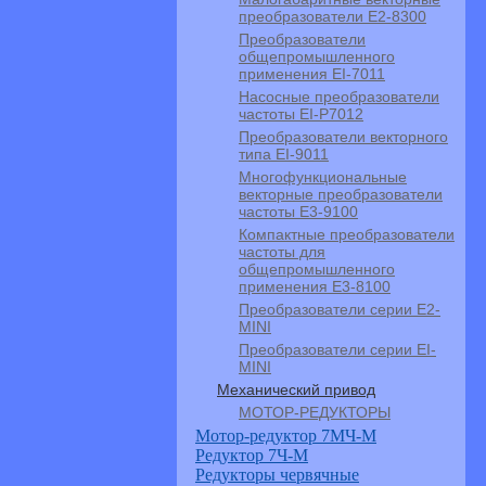
преобразователи E2-8300
Преобразователи
общепромышленного
применения EI-7011
Насосные преобразователи
частоты EI-P7012
Преобразователи векторного
типа EI-9011
Многофункциональные
векторные преобразователи
частоты E3-9100
Компактные преобразователи
частоты для
общепромышленного
применения Е3-8100
Преобразователи серии E2-
MINI
Преобразователи серии EI-
MINI
Механический привод
МОТОР-РЕДУКТОРЫ
Мотор-редуктор 7МЧ-М
Редуктор 7Ч-М
Редукторы червячные