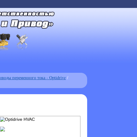
иводы переменного тока - Optidrive
/