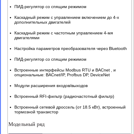
ПИД-регулятор со спящим режимом
Каскадный режим с управлением включением до 4-х
дополнительных двигателей
Каскадный режим с частотным управлением 4-мя
двигателями
Настройка параметров преобразователя через Bluetooth
ПИД-регулятор со спящим режимом
Встроенные интерфейсы Modbus RTU и BACnet , и
опциональные: BACnet/IP, Profbus DP, DeviceNet
Модули расширения входов/выходов
Встроенный RFI-фильтр (радиочастотный фильтр)
Встроенный сетевой дроссель (от 18.5 кВт), встроенный
тормозной транзистор
Модельный ряд