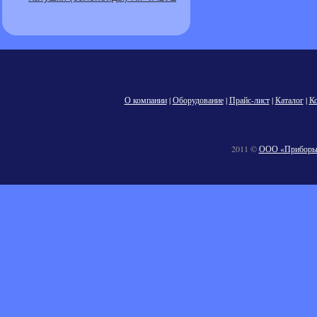
О компании
|
Оборудование
|
Прайс-лист
|
Каталог
|
К
2011 ©
ООО «Приборы 