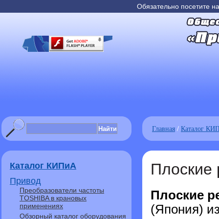
Обязательно посетите н
Главная
/
Каталог КИ
Плоские
Каталог КИПиА
Привод
Преобразователи частоты
Плоские ре
TOSHIBA в крановых
применениях
(Япония) и
Обзорный каталог оборудования